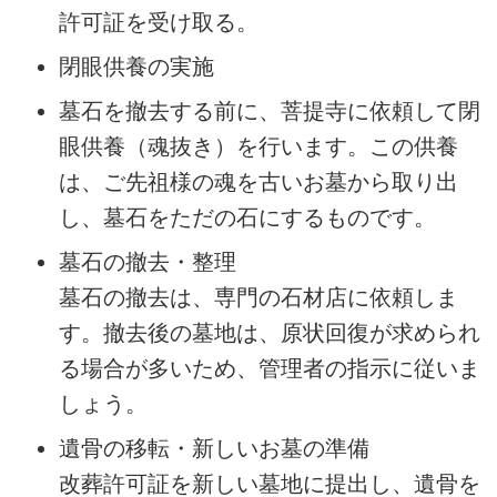
許可証を受け取る。
閉眼供養の実施
墓石を撤去する前に、菩提寺に依頼して閉
眼供養（魂抜き）を行います。この供養
は、ご先祖様の魂を古いお墓から取り出
し、墓石をただの石にするものです。
墓石の撤去・整理
墓石の撤去は、専門の石材店に依頼しま
す。撤去後の墓地は、原状回復が求められ
る場合が多いため、管理者の指示に従いま
しょう。
遺骨の移転・新しいお墓の準備
改葬許可証を新しい墓地に提出し、遺骨を