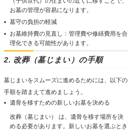
（子供世代）の住まいの近くに移すことで、
お墓の管理が容易になります。
墓守の負担の軽減
お墓維持費の見直し：管理費や修繕費用を合
理化できる可能性があります。
2. 改葬（墓じまい）の手順
墓じまいをスムーズに進めるためには、以下の
手順を踏まえて進めましょう。
遺骨を移すための新しいお墓を決める
改葬（墓じまい） は、遺骨を移す場所を決
める必要があります。新しいお墓を選ぶとき