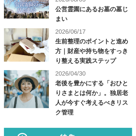
公営霊園にあるお墓の墓じ
まい
2026/06/17
生前整理のポイントと進め
方｜財産や持ち物をすっき
り整える実践ステップ
2026/04/30
老後を豊かにする「おひと
りさまとは何か」。独居老
人が今すぐ考えるべきリス
ク管理