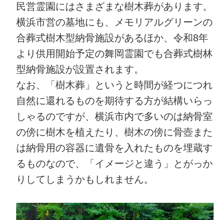
民営霊園にはさまざまな樹木葬があります。
横浜市営の墓地にも、メモリアルグリーンの
合葬式樹木型納骨施設があるほか、令和8年
より供用開始予定の舞岡霊園でも合葬式樹林
型納骨施設が設置されます。
なお、「樹木葬」というと時間が経つにつれ
自然に還れるものを期待する方が結構いらっ
しゃるのですが、横浜市内で多いのは納骨室
の傍に樹木を植えたり、樹木の傍に骨壺また
は納骨用の容器に遺骨を入れたものを埋蔵す
るものなので、「イメージと違う」とがっか
りしてしまうかもしれません。