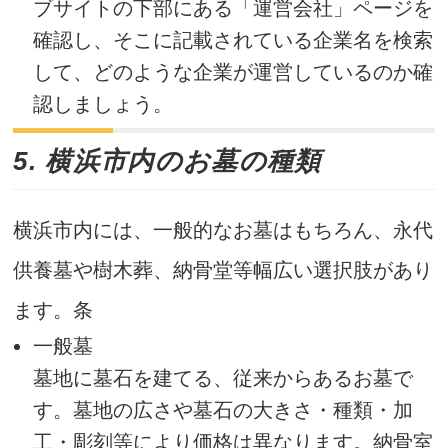
ブサイトの下部にある「運営会社」ページを
確認し、そこに記載されている企業名を検索
して、どのような企業が運営しているのか確
認しましょう。
5. 横浜市内のお墓の種類
横浜市内には、一般的なお墓はもちろん、永代
供養墓や樹木葬、納骨堂等幅広い選択肢があり
ます。条
一般墓
墓地に墓石を建てる、従来からあるお墓で
す。墓地の広さや墓石の大きさ・種類・加
工・彫刻等により価格は異なります。納骨室