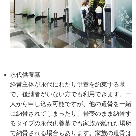
永代供養墓
経営主体が永代にわたり供養を約束する墓
で、後継者がいない方でも利用できます。一
人から申し込み可能ですが、他の遺骨を一緒
に納骨されてしまったり、骨壺のまま納骨す
るタイプの永代供養墓でも家族が離れた場所
で納骨される場合もあります。家族の遺骨は