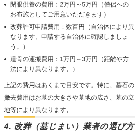
閉眼供養の費用：2万円～5万円（僧侶への
お布施としてご用意いただきます）
改葬許可申請費用：数百円（自治体により異
なります。申請する自治体に確認しましょ
う。）
遺骨の運搬費用：1万円～3万円（距離や方
法により異なります。）
上記の費用はあくまで目安です。特に、墓石の
撤去費用はお墓の大きさや墓地の広さ、墓の立
地等により異なります。
4. 改葬（墓じまい）業者の選び方