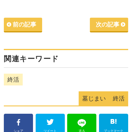
前の記事
次の記事
関連キーワード
終活
墓じまい
終活
シェア
ツイート
送る
ブックマーク