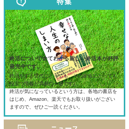
特集
終活について全てわかる新しい終活本が好評
発売中です。
終活をする世代にとっても、その家族にとっても
役立つ情報が満載の一冊です。
終活が気になっているという方は、各地の書店を
はじめ、Amazon、楽天でもお取り扱いがござい
ますので、ぜひご一読ください。
ニュース