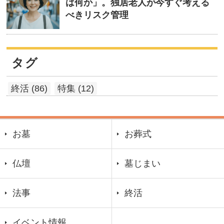
は何か」。独居老人が今すぐ考える
べきリスク管理
タグ
終活 (86)
特集 (12)
お墓
お葬式
仏壇
墓じまい
法事
終活
イベント情報