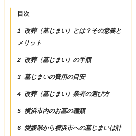
目次
1
改葬（墓じまい）とは？その意義と
メリット
2
改葬（墓じまい）の手順
3
墓じまいの費用の目安
4
改葬（墓じまい）業者の選び方
5
横浜市内のお墓の種類
6
愛媛県から横浜市への墓じまいは計