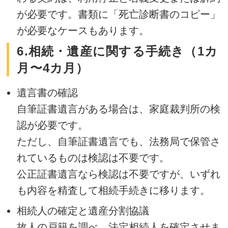
が必要です。書類に「死亡診断書のコピー」
が必要なケースもあります。
6.相続・遺産に関する手続き（1カ
月〜4カ月）
遺言書の確認
自筆証書遺言がある場合は、家庭裁判所の検
認が必要です。
ただし、自筆証書遺言でも、法務局で保管さ
れているものは検認は不要です。
公正証書遺言なら検認は不要ですが、いずれ
も内容を精査して相続手続きに移ります。
相続人の確定と遺産分割協議
故人の戸籍を調べ、法定相続人を確定させま