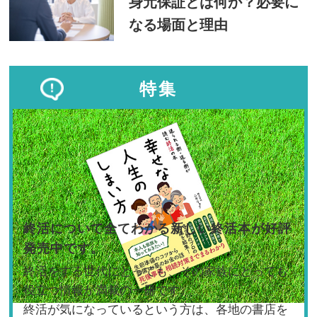
身元保証とは何か？必要に
なる場面と理由
特集
終活について全てわかる新しい終活本が好評
発売中です。
終活をする世代にとっても、その家族にとっても
役立つ情報が満載の一冊です。
終活が気になっているという方は、各地の書店を