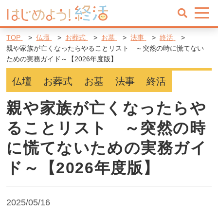
TOP
仏壇
お葬式
お墓
法事
終活
親や家族が亡くなったらやることリスト ～突然の時に慌てない
ための実務ガイド～【2026年度版】
仏壇
お葬式
お墓
法事
終活
親や家族が亡くなったらや
ることリスト ～突然の時
に慌てないための実務ガイ
ド～【2026年度版】
2025/05/16