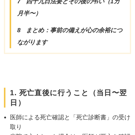
7
四十九日法要とその後の弔い（1カ
月半〜）
8
まとめ：事前の備えが心の余裕につ
ながります
1. 死亡直後に行うこと（当日〜翌
日）
医師による死亡確認と「死亡診断書」の受け
取り