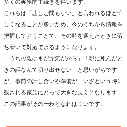
多くの実務的手続きを伴います。
これらは「悲しむ間もない」と言われるほど忙
しくなることが多いため、今のうちから情報を
把握しておくことで、その時を迎えたときに落
ち着いて対応できるようになります。
「うちの親はまだ元気だから」「親に死んだと
きの話なんて切り出せない」と思いがちです
が、事前の話し合いや準備が、いざという時に
残される家族にとって大きな支えとなります。
この記事がその一歩となれば幸いです。