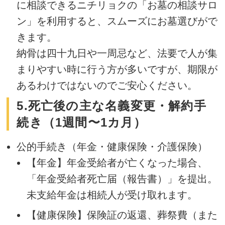
に相談できるニチリョクの「お墓の相談サロ
ン」を利用すると、スムーズにお墓選びがで
きます。
納骨は四十九日や一周忌など、法要で人が集
まりやすい時に行う方が多いですが、期限が
あるわけではないのでご安心ください。
5.死亡後の主な名義変更・解約手
続き（1週間〜1カ月）
公的手続き（年金・健康保険・介護保険）
【年金】年金受給者が亡くなった場合、
「年金受給者死亡届（報告書）」を提出。
未支給年金は相続人が受け取れます。
【健康保険】保険証の返還、葬祭費（また