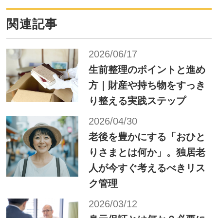
関連記事
2026/06/17
生前整理のポイントと進め
方｜財産や持ち物をすっき
り整える実践ステップ
2026/04/30
老後を豊かにする「おひと
りさまとは何か」。独居老
人が今すぐ考えるべきリス
ク管理
2026/03/12