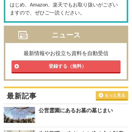
はじめ、Amazon、楽天でもお取り扱いがござい
ますので、ぜひご一読ください。
ニュース
最新情報やお役立ち資料を自動受信
登録する（無料）
最新記事
もっと見る
公営霊園にあるお墓の墓じまい