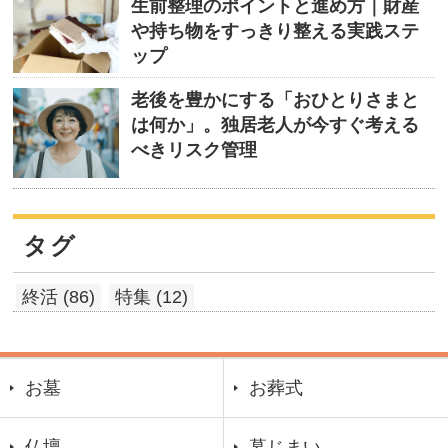
生前整理のポイントと進め方｜財産
や持ち物をすっきり整える実践ステ
ップ
老後を豊かにする「おひとりさまと
は何か」。独居老人が今すぐ考える
べきリスク管理
タグ
終活 (86)
特集 (12)
お墓
お葬式
仏壇
墓じまい