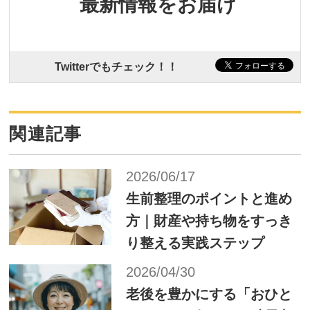
最新情報をお届け
Twitterでもチェック！！
関連記事
2026/06/17
生前整理のポイントと進め
方｜財産や持ち物をすっき
り整える実践ステップ
2026/04/30
老後を豊かにする「おひと