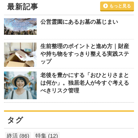
最新記事
もっと見る
公営霊園にあるお墓の墓じまい
生前整理のポイントと進め方｜財産
や持ち物をすっきり整える実践ステ
ップ
老後を豊かにする「おひとりさまと
は何か」。独居老人が今すぐ考える
べきリスク管理
タグ
終活 (86)
特集 (12)