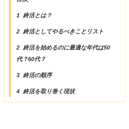
1
終活とは？
2
終活としてやるべきことリスト
2
終活を始めるのに最適な年代は50
代？60代？
3
終活の順序
4
終活を取り巻く現状