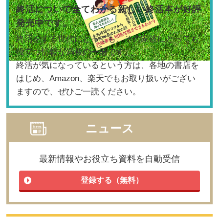
終活について全てわかる新しい終活本が好評
発売中です。
終活をする世代にとっても、その家族にとっても
役立つ情報が満載の一冊です。
終活が気になっているという方は、各地の書店を
はじめ、Amazon、楽天でもお取り扱いがござい
ますので、ぜひご一読ください。
ニュース
最新情報やお役立ち資料を自動受信
登録する（無料）