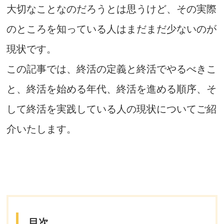
大切なことなのだろうとは思うけど、その実際
のところを知っている人はまだまだ少ないのが
現状です。
この記事では、終活の定義と終活でやるべきこ
と、終活を始める年代、終活を進める順序、そ
して終活を実践している人の現状についてご紹
介いたします。
目次