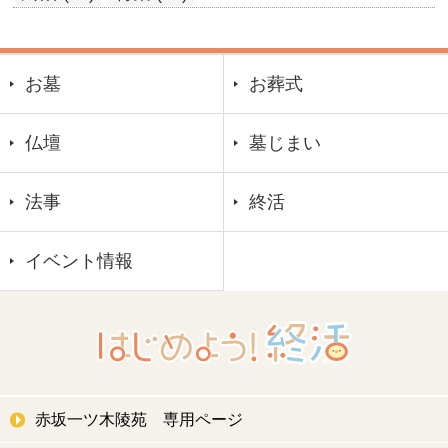
お墓
お葬式
仏壇
墓じまい
法事
終活
イベント情報
赤坂一ツ木陵苑 専用ページ