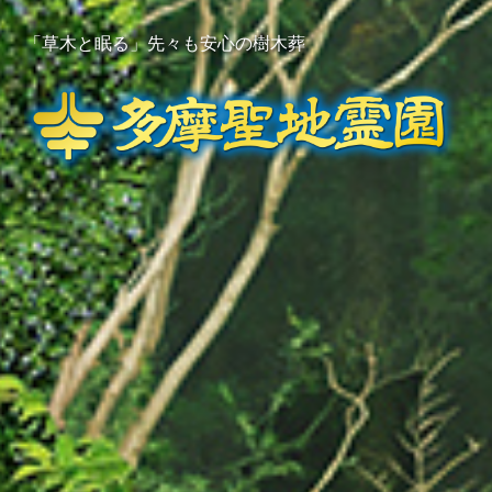
「草木と眠る」先々も安心の樹木葬