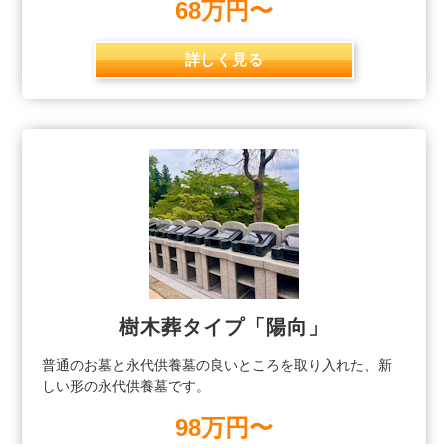
68万円〜
詳しく見る
樹木葬タイプ「陽向」
普通のお墓と永代供養墓の良いところを取り入れた、新
しい形の永代供養墓です。
98万円〜